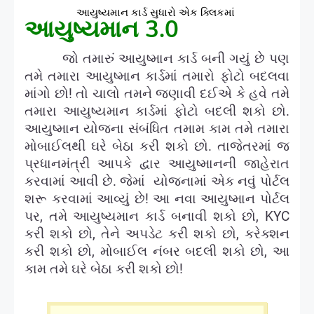
આયુષ્યમાન કાર્ડ સુધારો એક ક્લિકમાં
આયુષ્યમાન 3.0
જો તમારું આયુષ્માન કાર્ડ બની ગયું છે પણ
તમે તમારા આયુષ્માન કાર્ડમાં તમારો ફોટો બદલવા
માંગો છો!
તો ચાલો તમને જણાવી દઈએ કે હવે તમે
તમારા આયુષ્યમાન કાર્ડમાં ફોટો બદલી શકો છો.
આયુષ્માન યોજના સંબંધિત તમામ કામ તમે તમારા
મોબાઈલથી ઘરે બેઠા કરી શકો છો. તાજેતરમાં જ
પ્રધાનમંત્રી આપકે દ્વાર આયુષ્માનની જાહેરાત
કરવામાં આવી છે. જેમાં યોજનામાં એક નવું પોર્ટલ
શરૂ કરવામાં આવ્યું છે!
આ નવા આયુષ્માન પોર્ટલ
પર
,
તમે આયુષ્યમાન કાર્ડ બનાવી શકો છો
, KYC
કરી શકો છો
,
તેને અપડેટ કરી શકો છો
,
કરેક્શન
કરી શકો છો
,
મોબાઈલ નંબર બદલી શકો છો
,
આ
કામ તમે ઘરે બેઠા કરી શકો છો!