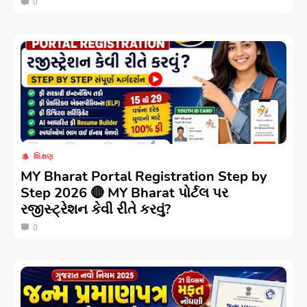
0
શિક્ષણ
MY Bharat Portal Registration Step by
Step 2026 🔴 MY Bharat પોર્ટલ પર
રજીસ્ટ્રેશન કેવી રીતે કરવું?
0