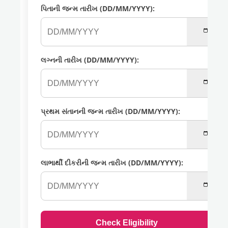
પિતાની જન્મ તારીખ (DD/MM/YYYY):
લગ્નની તારીખ (DD/MM/YYYY):
પ્રથમ સંતાનની જન્મ તારીખ (DD/MM/YYYY):
લાભાર્થી દીકરીની જન્મ તારીખ (DD/MM/YYYY):
Check Eligibility