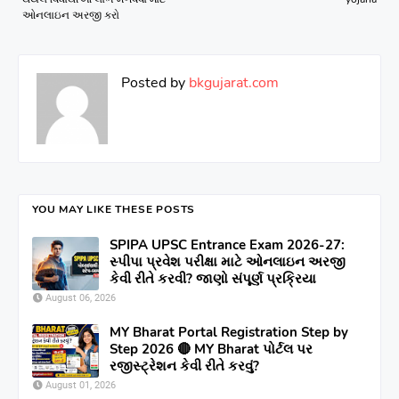
ઓનલાઇન અરજી કરો
Posted by
bkgujarat.com
YOU MAY LIKE THESE POSTS
SPIPA UPSC Entrance Exam 2026-27:
સ્પીપા પ્રવેશ પરીક્ષા માટે ઓનલાઇન અરજી
કેવી રીતે કરવી? જાણો સંપૂર્ણ પ્રક્રિયા
August 06, 2026
MY Bharat Portal Registration Step by
Step 2026 🔴 MY Bharat પોર્ટલ પર
રજીસ્ટ્રેશન કેવી રીતે કરવું?
August 01, 2026