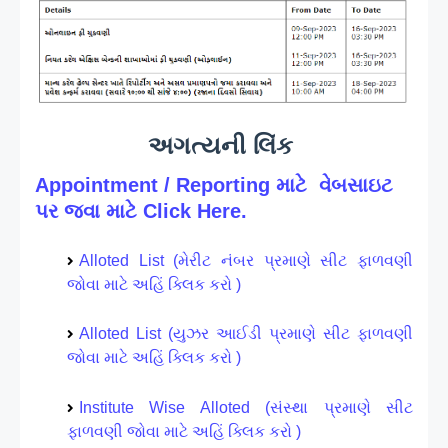
અગત્યની લિંક
Appointment / Reporting માટે વેબસાઇટ
પર જવા માટે Click Here.
Alloted List (મેરીટ નંબર પ્રમાણે સીટ ફાળવણી
જોવા માટે અહિં ક્લિક કરો )
Alloted List (યુઝર આઈડી પ્રમાણે સીટ ફાળવણી
જોવા માટે અહિં ક્લિક કરો )
Institute Wise Alloted (સંસ્થા પ્રમાણે સીટ
ફાળવણી જોવા માટે અહિં ક્લિક કરો )