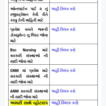
ઓનલાઈન પાર્ટ ૨ નું
અહીં ક્લિક કરો
રજીસ્ટ્રેશન કેવી રીતે
કરવુ તેની માહિતી માટે
પ્રવેશ વખતે જરૂરી
અહીં ક્લિક કરો
ડોક્યુમેન્ટ નુ લિસ્ટ જોવા
માટે
Bsc Nursing માટે
અહીં ક્લિક કરો
સરકારી સંસ્થાઓ ની
યાદી જોવા માટે
GNM માં પ્રવેશ માટે
અહીં ક્લિક કરો
સરકારી સંસ્થાઓ ની
યાદી જોવા માટે
ANM સરકારી સંસ્થાઓ
અહીં ક્લિક કરો
ની યાદી જોવા માટે
અમારી સાથે વ્હોટસપ
અહીં ક્લિક કરો