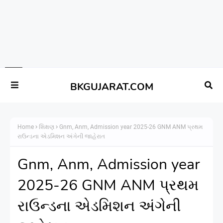
BKGUJARAT.COM
Home
શિક્ષણ
Gnm, Anm, Admission year 2025-26 GNM ANM પ્રથમ
રાઉન્ડના એડમિશન અંગેની જાહેરાત
Gnm, Anm, Admission year
2025-26 GNM ANM પ્રથમ
રાઉન્ડના એડમિશન અંગેની