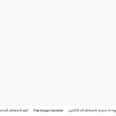
સરકારી યોજનાની યાદી
Free Image Converter
વ્હાલી દિકરી યોજનાની પાત્રતા કેલ્ક્ય