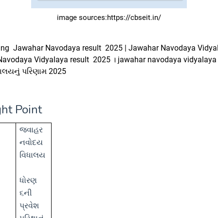
image sources:https://cbseit.in/
fing
Jawahar Navodaya
result
2025
|
Jawahar Navodaya Vidya
Navodaya Vidyalaya
result
2025
।
jawahar navodaya vidyalay
ાલયનું પરિણામ 2025
ht Point
ં
જવાહર
નવોદય
વિધાલય
ધોરણ
૬ની
પ્રવેશ