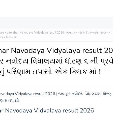
શન
Jawahar Navodaya Vidyalaya result 2026 | જવાહર નવોદય વિધાલયમાં ધોરણ ૬ ની પ્રવ
એક ક્લિક માં !
ar Navodaya Vidyalaya result 20
 નવોદય વિધાલયમાં ધોરણ ૬ ની પ્રવ
ાનું પરિણામ તપાસો એક ક્લિક માં !
vodaya Vidyalaya result 2026 | જવાહર નવોદય વિધાલયમાં ધોરણ ૬
પરિણામ તપાસો
r Navodaya Vidyalaya
result
2026