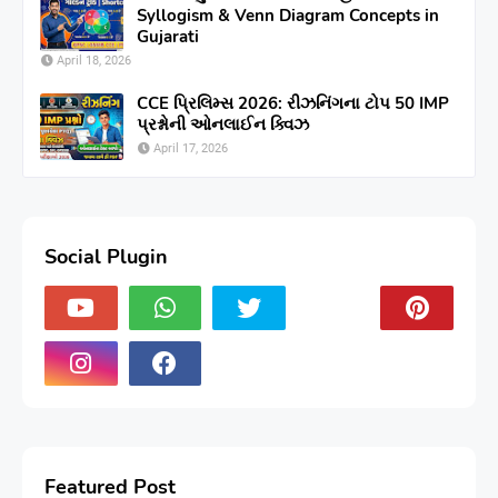
Syllogism & Venn Diagram Concepts in
Gujarati
April 18, 2026
CCE પ્રિલિમ્સ 2026: રીઝનિંગના ટોપ 50 IMP
પ્રશ્નોની ઓનલાઈન ક્વિઝ
April 17, 2026
Social Plugin
Featured Post