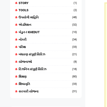
STORY
(1)
TOOLS
(2)
ઉપયોગી માહિતિ
(48)
એડમિશન
(32)
ખેડુત-I KHEDUT
(10)
નોકરી
(34)
પરિક્ષા
(33)
બંધારણ સંપુર્ણ સિરિઝ
(21)
યોજનાઓ
(8)
રિઝનિંગ સંપુર્ણ સિરિઝ
(18)
શિક્ષણ
(80)
શિષ્યવૃતિ
(33)
સરકારી યોજના
(31)