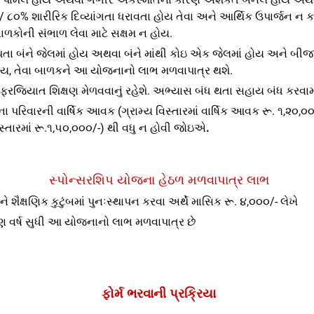
 ૮૦% શારીરિક દિવ્યાંગતા ધરાવતા હોય તેવા અને આર્થિક ઉપાર્જન ન 
ાળકોની સંભાળ લેવા માટે સક્ષમ ન હોય.
પિતા બંને જેલમાં હોય અથવા બંને માંથી કોઇ એક જેલમાં હોય અને બી
ય, તેવા બાળકને આ યોજનાનો લાભ મળવાપાત્ર થશે.
ફરજિયાત શિક્ષણ મેળવવાનું રહેશે. અભ્યાસ બંધ થતા સહાય બંધ કરવામ
 પરિવારની વાર્ષિક આવક (ગ્રામ્ય વિસ્તારમાં વાર્ષિક આવક રૂ. ૧,૨૦,૦
સ્તારમાં રૂ.૧,૫૦,૦૦૦/-) થી વધુ ન હોવી જોઇએ
.
સ્પોન્સરશિપ યોજના હેઠળ મળવાપાત્ર લાભ
ે શૈક્ષણિક કુટુંબમાં પુનઃસ્થાપન કરવા અર્થે માસિક રૂ. ૪,૦૦૦/- લેખે
ષ સુધી આ યોજનાનો લાભ મળવાપાત્ર છે
ફોર્મ ભરવાની પ્રક્રિયા