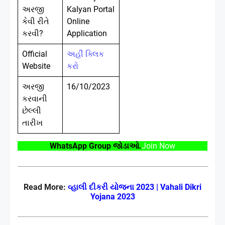
અરજી
Kalyan Portal
કેવી રીતે
Online
કરવી?
Application
Official
અહીં ક્લિક
Website
કરો
અરજી
16/10/2023
કરવાની
છેલ્લી
તારીખ
WhatsApp Group
.
Join Now
જોડાઓ
Read More:
2023 | Vahali Dikri
વ્હાલી
દીકરી
યોજના
Yojana 2023