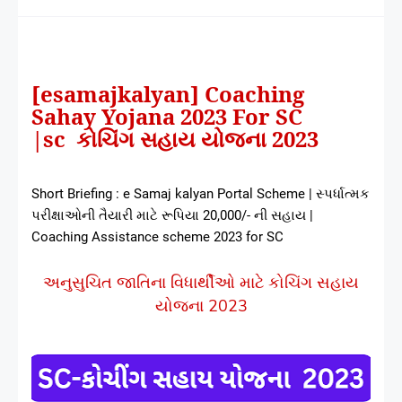
[esamajkalyan] Coaching
Sahay Yojana 2023 For SC
|sc
2023
કોચિંગ
સહાય
યોજના
Short Briefing : e Samaj kalyan Portal Scheme | સ્પર્ધાત્મક
પરીક્ષાઓની તૈયારી માટે રૂપિયા 20,000/- ની સહાય |
Coaching Assistance scheme 2023 for SC
અનુસુચિત જાતિના વિધાર્થીઓ માટે કોચિંગ સહાય
યોજના 2023