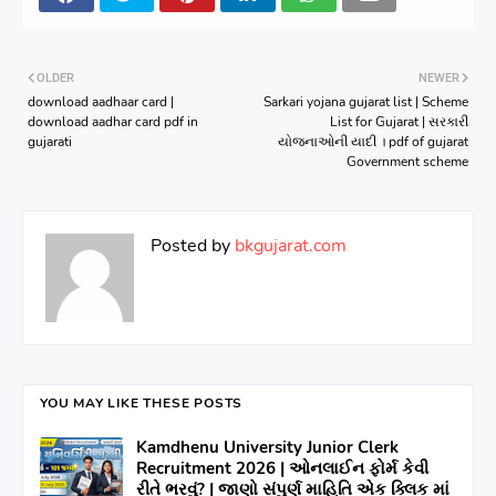
OLDER
NEWER
download aadhaar card |
Sarkari yojana gujarat list | Scheme
download aadhar card pdf in
List for Gujarat | સરકારી
gujarati
યોજનાઓની યાદી । pdf of gujarat
Government scheme
Posted by
bkgujarat.com
YOU MAY LIKE THESE POSTS
Kamdhenu University Junior Clerk
Recruitment 2026 | ઓનલાઈન ફોર્મ કેવી
રીતે ભરવું? | જાણો સંપુર્ણ માહિતિ એક ક્લિક માં