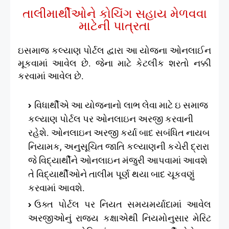
તાલીમાર્થીઓને કોચિંગ સહાય મેળવવા
માટેની પાત્રતા
ઇસમાજ કલ્યાણ પોર્ટલ દ્વારા આ યોજના ઓનલાઈન
મૂકવામાં આવેલ છે. જેના માટે કેટલીક શરતો નક્કી
કરવામાં આવેલ છે.
વિધાર્થીએ આ યોજનાનો લાભ લેવા માટે ઇ સમાજ
કલ્યાણ પોર્ટલ પર ઓનલાઇન અરજી કરવાની
રહેશે. ઓનલાઇન અરજી કર્યા બાદ સબંધિત નાયબ
નિયામક, અનુસૂચિત જાતિ કલ્યાણની કચેરી દ્રારા
જે વિદ્યાર્થીને ઓનલાઇન મંજુરી આપવામાં આવશે
તે વિદ્યાર્થીઓને તાલીમ પૂર્ણ થયા બાદ ચૂકવણું
કરવામાં આવશે.
ઉક્ત પોર્ટલ પર નિયત સમયમર્યાદામાં આવેલ
અરજીઓનું રાજ્ય કક્ષાએથી નિયમોનુસાર મેરિટ