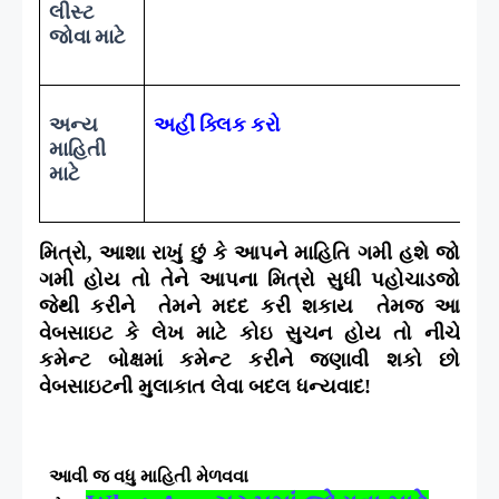
લીસ્ટ
જોવા માટે
અન્ય
અહીં ક્લિક કરો
માહિતી
માટે
મિત્રો
,
આશા રાખું છું કે આપને માહિતિ ગમી હશે જો
ગમી હોય તો તેને આપના મિત્રો સુધી પહોચાડજો
જેથી કરીને તેમને મદદ કરી શકાય તેમજ આ
વેબસાઇટ કે લેખ માટે કોઇ સુચન હોય તો નીચે
કમેન્ટ બોક્ષમાં કમેન્ટ કરીને જણાવી શકો છો
વેબસાઇટની મુલાકાત લેવા બદલ ધન્યવાદ!
આવી જ વધુ માહિતી મેળવવા