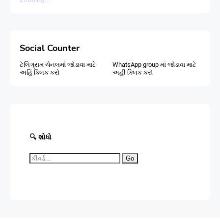
Social Counter
ટેલિગ્રામ ચેનલમાં જોડાવા માટે
WhatsApp group માં જોડાવા માટે
અહિં ક્લિક કરો
અહી ક્લિક કરો
🔍 શોધો
Go