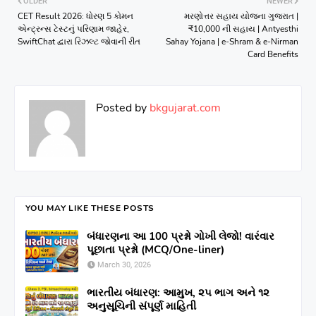
OLDER
NEWER
CET Result 2026: ધોરણ 5 કોમન
મરણોત્તર સહાય યોજના ગુજરાત |
એન્ટ્રન્સ ટેસ્ટનું પરિણામ જાહેર,
₹10,000 ની સહાય | Antyesthi
SwiftChat દ્વારા રિઝલ્ટ જોવાની રીત
Sahay Yojana | e-Shram & e-Nirman
Card Benefits
Posted by
bkgujarat.com
YOU MAY LIKE THESE POSTS
બંધારણના આ 100 પ્રશ્નો ગોખી લેજો! વારંવાર
પૂછાતા પ્રશ્નો (MCQ/One-liner)
March 30, 2026
ભારતીય બંધારણ: આમુખ, ૨૫ ભાગ અને ૧૨
અનુસૂચિની સંપૂર્ણ માહિતી