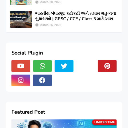
March 30, 2026
ભારતીય બંધારણ: કટોકટી અને તમામ મહત્વના
સુધારાઓ | GPSC / CCE / Class 3 માટે ખાસ
March 25, 2026
Social Plugin
Featured Post