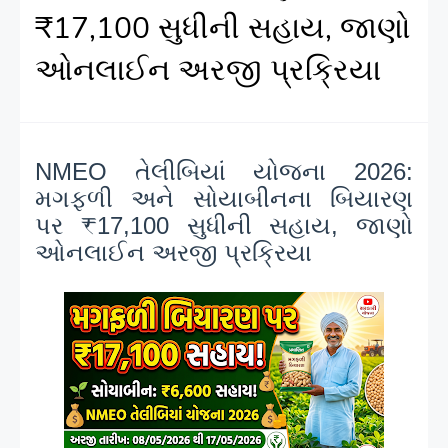
₹17,100 સુધીની સહાય, જાણો
ઓનલાઈન અરજી પ્રક્રિયા
NMEO તેલીબિયાં યોજના 2026:
મગફળી અને સોયાબીનના બિયારણ
પર ₹17,100 સુધીની સહાય, જાણો
ઓનલાઈન અરજી પ્રક્રિયા