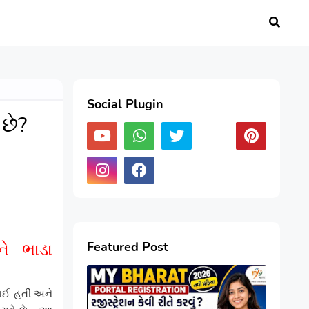
Social Plugin
છે?
ે ભાડા
Featured Post
 થઈ હતી અને