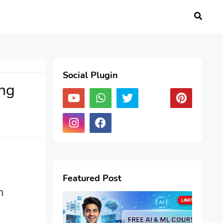
Social Plugin
ang
Featured Post
n