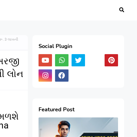
ૂ. 3 લાખની
Social Plugin
અરજી
ની લોન
Featured Post
 મળશે
na