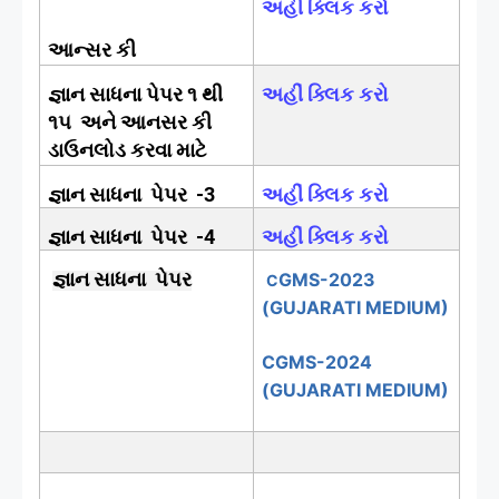
અહીં ક્લિક કરો
આન્સર કી
જ્ઞાન સાધના પેપર ‌૧ થી
અહીં ક્લિક કરો
૧૫ અને આનસર કી
ડાઉનલોડ કરવા માટે
જ્ઞાન સાધના
પેપર
‌ -3
અહીં ક્લિક કરો
જ્ઞાન સાધના
પેપર
‌ -4
અહીં ક્લિક કરો
જ્ઞાન સાધના
પેપર
GMS-2023
C
(GUJARATI MEDIUM)
CGMS-2024
(GUJARATI MEDIUM)