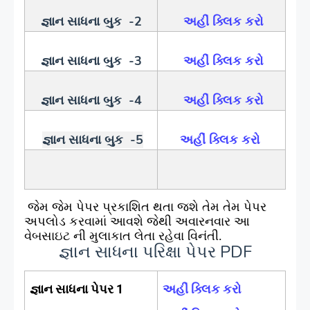
જ્ઞાન સાધના બુક
‌ -2
અહીં ક્લિક કરો
જ્ઞાન સાધના બુક
‌ -3
અહીં ક્લિક કરો
જ્ઞાન સાધના બુક
‌ -4
અહીં ક્લિક કરો
જ્ઞાન સાધના બુક
‌ -5
અહીંં ક્લિક કરો
જેમ જેમ પેપર પ્રકાશિત થતા જશે તેમ તેમ પેપર
અપલોડ કરવામાં આવશે જેથી અવારનવાર આ
વેબસાઇટ ની મુલાકાત લેતા રહેવા વિનંતી.
જ્ઞાન સાધના પરિક્ષા પેપર PDF
જ્ઞાન સાધના પેપર 1
અહીં ક્લિક કરો