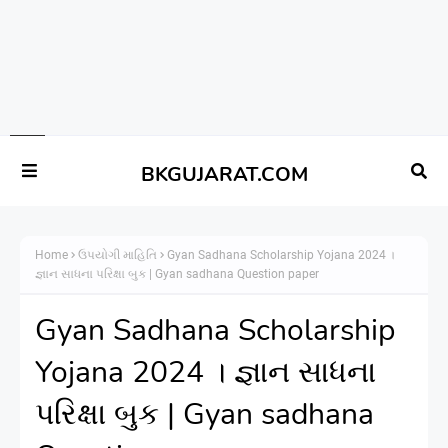
BKGUJARAT.COM
Home
ઉપયોગી માહિતિ
Gyan Sadhana Scholarship Yojana 2024 ।
જ્ઞાન સાધના પરિક્ષા બુક | Gyan sadhana Question paper
Gyan Sadhana Scholarship
Yojana 2024 । જ્ઞાન સાધના
પરિક્ષા બુક | Gyan sadhana