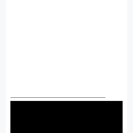
--------------------------------------------------------------------------------